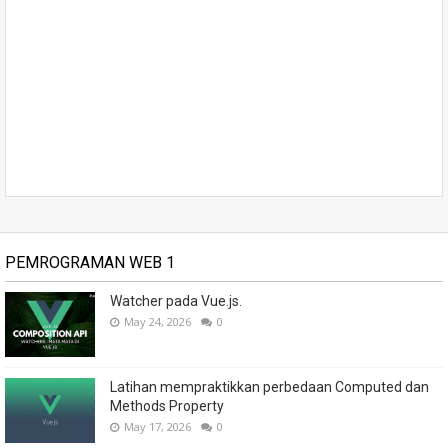
PEMROGRAMAN WEB 1
Watcher pada Vue.js.
May 24, 2026
0
Latihan mempraktikkan perbedaan Computed dan
Methods Property
May 17, 2026
0