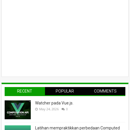
RECENT
POPULAR
COMMENTS
Watcher pada Vue.js.
May 24, 2026
0
Latihan mempraktikkan perbedaan Computed