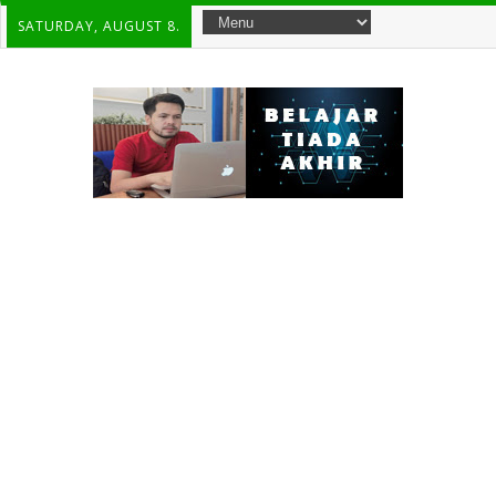
SATURDAY, AUGUST 8.