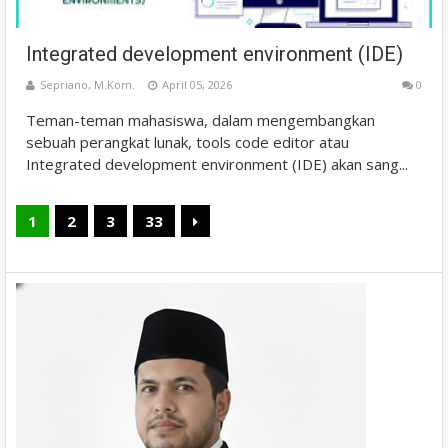
Integrated development environment (IDE)
Sepriano, M.Kom.
April 05, 2026
0
Teman-teman mahasiswa, dalam mengembangkan
sebuah perangkat lunak, tools code editor atau
Integrated development environment (IDE) akan sang...
1
2
3
33