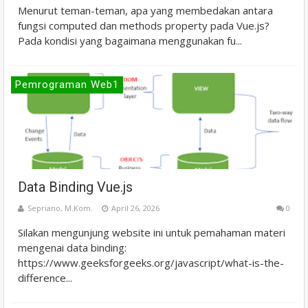
Menurut teman-teman, apa yang membedakan antara
fungsi computed dan methods property pada Vue.js?
Pada kondisi yang bagaimana menggunakan fu...
Pemrograman Web1
Data Binding Vue.js
Sepriano, M.Kom.
April 26, 2026
0
Silakan mengunjung website ini untuk pemahaman materi
mengenai data binding:
https://www.geeksforgeeks.org/javascript/what-is-the-
difference...