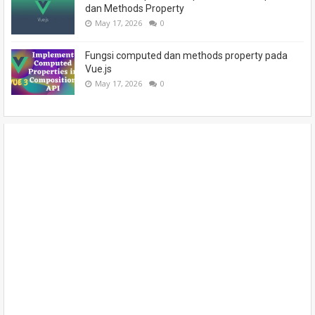
dan Methods Property
May 17, 2026
0
Fungsi computed dan methods property pada
Vue.js
May 17, 2026
0