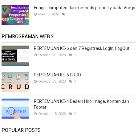
Fungsi computed dan methods property pada Vue.js
May 17, 2026
0
PEMROGRAMAN WEB 2
PERTEMUAN KE-6 dan 7 Registrasi, LogIn, LogOut
October 29, 2023
0
PERTEMUAN KE-5 CRUD
October 22, 2023
0
PERTEMUAN KE-4 Desain Hiro Image, Konten dan
Footer
October 15, 2023
0
POPULAR POSTS