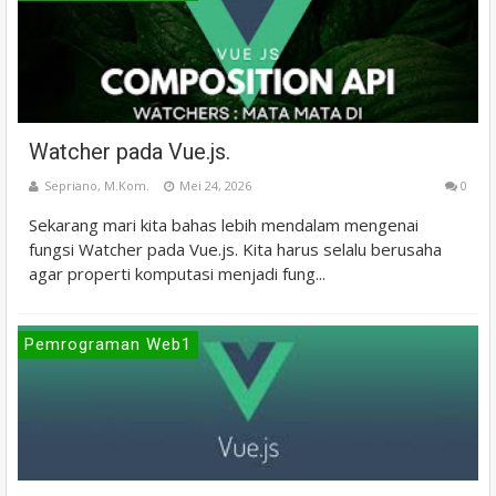
Watcher pada Vue.js.
Sepriano, M.Kom.
Mei 24, 2026
0
Sekarang mari kita bahas lebih mendalam mengenai
fungsi Watcher pada Vue.js. Kita harus selalu berusaha
agar properti komputasi menjadi fung...
Pemrograman Web1