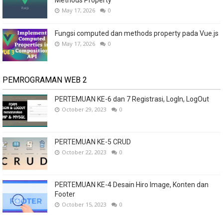
May 17, 2026
0
Fungsi computed dan methods property pada Vue.js
May 17, 2026
0
PEMROGRAMAN WEB 2
PERTEMUAN KE-6 dan 7 Registrasi, LogIn, LogOut
October 29, 2023
0
PERTEMUAN KE-5 CRUD
October 22, 2023
0
PERTEMUAN KE-4 Desain Hiro Image, Konten dan
Footer
October 15, 2023
0