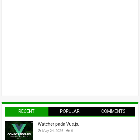
RECENT
POPULAR
COMMENTS
Watcher pada Vue.js.
May 24, 2026
0