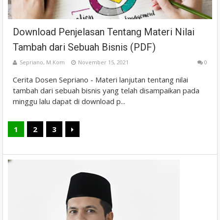
Download Penjelasan Tentang Materi Nilai
Tambah dari Sebuah Bisnis (PDF)
Sepriano, M.Kom
November 15, 2021
0
Cerita Dosen Sepriano - Materi lanjutan tentang nilai
tambah dari sebuah bisnis yang telah disampaikan pada
minggu lalu dapat di download p...
1
2
3