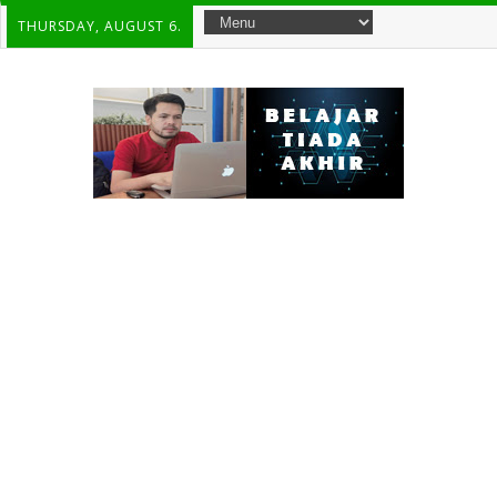
THURSDAY, AUGUST 6.