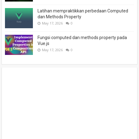
Latihan mempraktikkan perbedaan Computed
dan Methods Property
May 17, 2026
0
Fungsi computed dan methods property pada
Vue.js
May 17, 2026
0