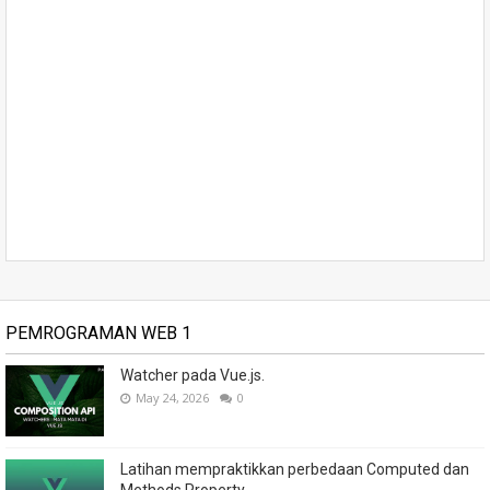
PEMROGRAMAN WEB 1
Watcher pada Vue.js.
May 24, 2026
0
Latihan mempraktikkan perbedaan Computed dan
Methods Property