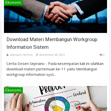
Ekonomi
Download Materi Membangun Workgroup
Information Sistem
Sepriano, M.Kom
November 28, 2021
0
Cerita Dosen Sepriano - Pada kesempatan kali ini silahkan
download materi pertemuan ke-11 yaitu Membangun
workgroup information syst...
Ekonomi