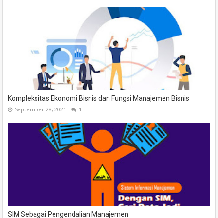
Kompleksitas Ekonomi Bisnis dan Fungsi Manajemen Bisnis
September 28, 2021
1
SIM Sebagai Pengendalian Manajemen