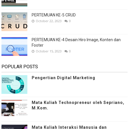
PERTEMUAN KE-5 CRUD
October 22, 2023
0
PERTEMUAN KE-4 Desain Hiro Image, Konten dan
Footer
October 15, 2023
0
POPULAR POSTS
Pengertian Digital Marketing
Mata Kuliah Technopreneur oleh Sepriano,
M.Kom.
Mata Kuliah Interaksi Manusia dan