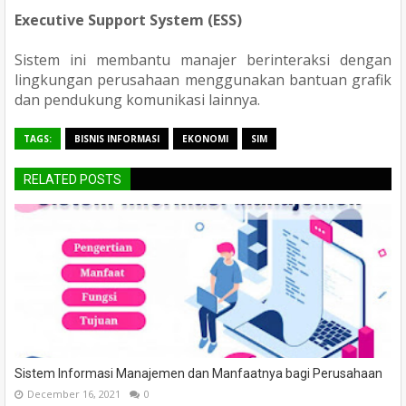
Executive Support System (ESS)
Sistem ini membantu manajer berinteraksi dengan
lingkungan perusahaan menggunakan bantuan grafik
dan pendukung komunikasi lainnya.
TAGS:
BISNIS INFORMASI
EKONOMI
SIM
RELATED POSTS
Sistem Informasi Manajemen dan Manfaatnya bagi Perusahaan
December 16, 2021
0