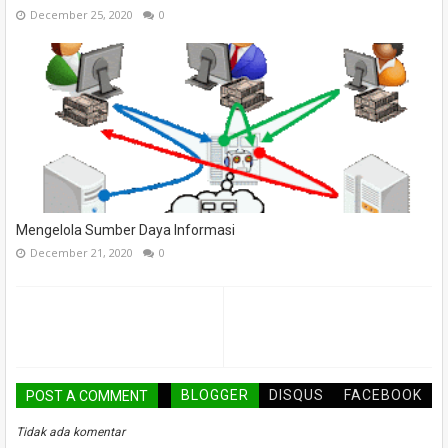
December 25, 2020
0
Mengelola Sumber Daya Informasi
December 21, 2020
0
BLOGGER
DISQUS
FACEBOOK
POST A COMMENT
Tidak ada komentar