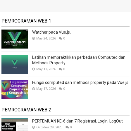
PEMROGRAMAN WEB 1
Watcher pada Vue.js.
May 24, 2026
0
Latihan mempraktikkan perbedaan Computed dan
Methods Property
May 17, 2026
0
Fungsi computed dan methods property pada Vue.js
May 17, 2026
0
PEMROGRAMAN WEB 2
PERTEMUAN KE-6 dan 7 Registrasi, LogIn, LogOut
October 29, 2023
0