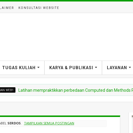
LAIMER
KONSULTASI WEBSITE
TUGAS KULIAH
KARYA & PUBLIKASI
LAYANAN
1
Latihan mempraktikkan perbedaan Computed dan Methods Propert
ABEL
SERDOS
.
TAMPILKAN SEMUA POSTINGAN