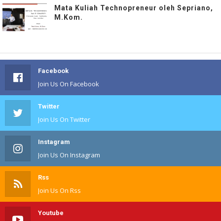
Mata Kuliah Technopreneur oleh Sepriano,
M.Kom.
Facebook
Join Us On Facebook
Twitter
Join Us On Twitter
Instagram
Join Us On Instagram
Rss
Join Us On Rss
Youtube