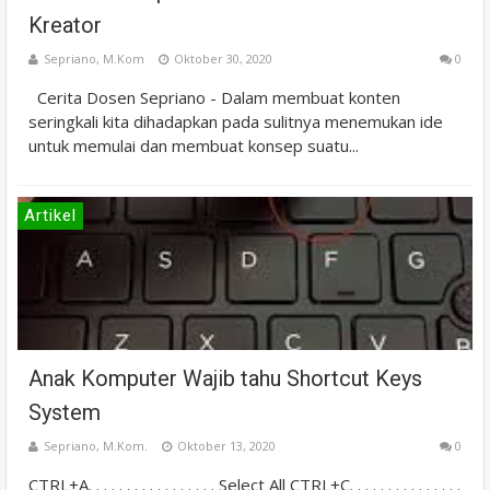
Kreator
Sepriano, M.Kom
Oktober 30, 2020
0
Cerita Dosen Sepriano - Dalam membuat konten
seringkali kita dihadapkan pada sulitnya menemukan ide
untuk memulai dan membuat konsep suatu...
Artikel
Anak Komputer Wajib tahu Shortcut Keys
System
Sepriano, M.Kom.
Oktober 13, 2020
0
CTRL+A. . . . . . . . . . . . . . . . . Select All CTRL+C. . . . . . . . . . . . . . .