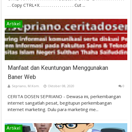
. . Copy CTRL+X. . . . . . . . . . . . . . . . . Cut ...
Artikel
Manfaat dan Keuntungan Menggunakan
Baner Web
Sepriano, M.Kom.
Oktober 08, 2020
0
CERITA DOSEN SEPRIANO - Dewasa ini, perkembangan
internet sangatlah pesat, begitupun perkembangan
internet marketing. Dulu para marketing me...
Artikel