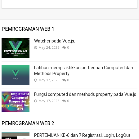
PEMROGRAMAN WEB 1
Watcher pada Vue.js.
May 24, 2026
0
Latihan mempraktikkan perbedaan Computed dan
Methods Property
May 17, 2026
0
Fungsi computed dan methods property pada Vue.js
May 17, 2026
0
PEMROGRAMAN WEB 2
PERTEMUAN KE-6 dan 7 Registrasi, LogIn, LogOut