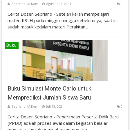
Sepriano, M.Kom
Agustus 08, 2021
0
Cerita Dosen Sepriano - Setelah kalian mempelajari
materi K3LH pada minggu-minggu sebelumnya, saat ini
sudah masuk kedalam materi Perakitan...
Buku
Buku Simulasi Monte Carlo untuk
Memprediksi Jumlah Siswa Baru
Sepriano, M.Kom
Juli 18, 2021
0
Cerita Dosen Sepriano - Penerimaan Peserta Didik Baru
(PPDB) adalah proses awal dalam kegiatan belajar
mengajar. Jumlah peminat yang mengiku...