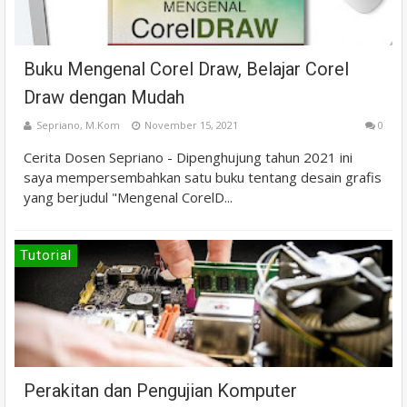
Buku Mengenal Corel Draw, Belajar Corel
Draw dengan Mudah
Sepriano, M.Kom
November 15, 2021
0
Cerita Dosen Sepriano - Dipenghujung tahun 2021 ini
saya mempersembahkan satu buku tentang desain grafis
yang berjudul "Mengenal CorelD...
Tutorial
Perakitan dan Pengujian Komputer