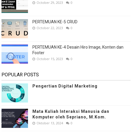
October 29, 2023
0
PERTEMUAN KE-5 CRUD
October 22, 2023
0
PERTEMUAN KE-4 Desain Hiro Image, Konten dan
Footer
October 15, 2023
0
POPULAR POSTS
Pengertian Digital Marketing
Mata Kuliah Interaksi Manusia dan
Komputer oleh Sepriano, M.Kom.
Oktober 13, 2024
0