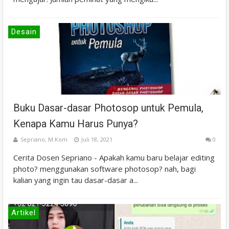
Desain
Buku Dasar-dasar Photosop untuk Pemula,
Kenapa Kamu Harus Punya?
Sepriano, M.Kom
Juli 18, 2021
0
Cerita Dosen Sepriano - Apakah kamu baru belajar editing
photo? menggunakan software photosop? nah, bagi
kalian yang ingin tau dasar-dasar a...
Artikel