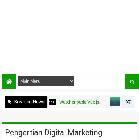
Breaking News
PEMROGRAMAN WEB1
Watcher pada Vue.js.
PEMROGRAMAN WE
Pengertian Digital Marketing