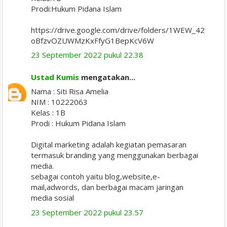
Prodi:Hukum Pidana Islam
https://drive.google.com/drive/folders/1WEW_42
oBfzvOZUWMzKxFfyG1BepKcV6W
23 September 2022 pukul 22.38
Ustad Kumis
mengatakan...
Nama : Siti Risa Amelia
NIM : 10222063
Kelas : 1B
Prodi : Hukum Pidana Islam
Digital marketing adalah kegiatan pemasaran
termasuk branding yang menggunakan berbagai
media.
sebagai contoh yaitu blog,website,e-
mail,adwords, dan berbagai macam jaringan
media sosial
23 September 2022 pukul 23.57