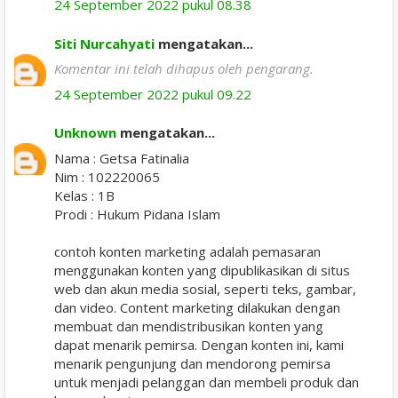
24 September 2022 pukul 08.38
Siti Nurcahyati
mengatakan...
Komentar ini telah dihapus oleh pengarang.
24 September 2022 pukul 09.22
Unknown
mengatakan...
Nama : Getsa Fatinalia
Nim : 102220065
Kelas : 1B
Prodi : Hukum Pidana Islam
contoh konten marketing adalah pemasaran
menggunakan konten yang dipublikasikan di situs
web dan akun media sosial, seperti teks, gambar,
dan video. Content marketing dilakukan dengan
membuat dan mendistribusikan konten yang
dapat menarik pemirsa. Dengan konten ini, kami
menarik pengunjung dan mendorong pemirsa
untuk menjadi pelanggan dan membeli produk dan