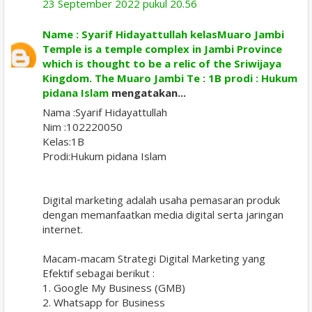
23 September 2022 pukul 20.56
Name : Syarif Hidayattullah kelasMuaro Jambi
Temple is a temple complex in Jambi Province
which is thought to be a relic of the Sriwijaya
Kingdom. The Muaro Jambi Te : 1B prodi : Hukum
pidana Islam
mengatakan...
Nama :Syarif Hidayattullah
Nim :102220050
Kelas:1B
Prodi:Hukum pidana Islam
Digital marketing adalah usaha pemasaran produk
dengan memanfaatkan media digital serta jaringan
internet.
Macam-macam Strategi Digital Marketing yang
Efektif sebagai berikut :
1. Google My Business (GMB)
2. Whatsapp for Business