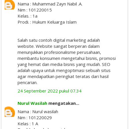
Nama : Muhammad Zayn Nabil .A.
Nim : 101220015
Kelas. : 1a
Prodi. : Hukum Keluarga Islam
Salah satu contoh digital marketing adalah
website. Website sangat berperan dalam
menunjukkan profesionalisme perusahaan,
membantu konsumen mengetahui bisnis, promosi
yang hemat dan media bisnis yang mudah. SEO
adalah upaya untuk mengoptimasi sebuah situs
agar mendapatkan peringkat teratas dari hasil
pencarian.
24 September 2022 pukul 07.34
Nurul Wasilah
mengatakan...
Nama : Nurul wasilah
Nim : 101220029
Kelas : 1 A