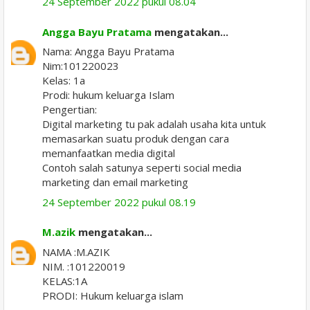
24 September 2022 pukul 08.04
Angga Bayu Pratama
mengatakan...
Nama: Angga Bayu Pratama
Nim:101220023
Kelas: 1a
Prodi: hukum keluarga Islam
Pengertian:
Digital marketing tu pak adalah usaha kita untuk
memasarkan suatu produk dengan cara
memanfaatkan media digital
Contoh salah satunya seperti social media
marketing dan email marketing
24 September 2022 pukul 08.19
M.azik
mengatakan...
NAMA :M.AZIK
NIM. :101220019
KELAS:1A
PRODI: Hukum keluarga islam