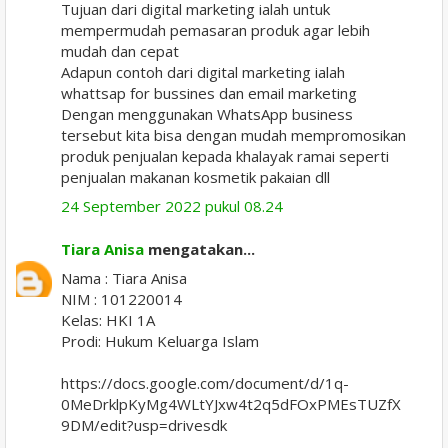
Tujuan dari digital marketing ialah untuk
mempermudah pemasaran produk agar lebih
mudah dan cepat
Adapun contoh dari digital marketing ialah
whattsap for bussines dan email marketing
Dengan menggunakan WhatsApp business
tersebut kita bisa dengan mudah mempromosikan
produk penjualan kepada khalayak ramai seperti
penjualan makanan kosmetik pakaian dll
24 September 2022 pukul 08.24
Tiara Anisa
mengatakan...
Nama : Tiara Anisa
NIM : 101220014
Kelas: HKI 1A
Prodi: Hukum Keluarga Islam
https://docs.google.com/document/d/1q-
0MeDrklpKyMg4WLtYJxw4t2q5dFOxPMEsTUZfX
9DM/edit?usp=drivesdk