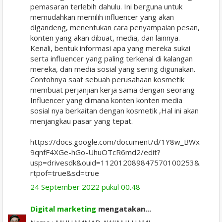
pemasaran terlebih dahulu. Ini berguna untuk
memudahkan memilih influencer yang akan
digandeng, menentukan cara penyampaian pesan,
konten yang akan dibuat, media, dan lainnya.
Kenali, bentuk informasi apa yang mereka sukai
serta influencer yang paling terkenal di kalangan
mereka, dan media sosial yang sering digunakan.
Contohnya saat sebuah perusahaan kosmetik
membuat perjanjian kerja sama dengan seorang
Influencer yang dimana konten konten media
sosial nya berkaitan dengan kosmetik ,Hal ini akan
menjangkau pasar yang tepat.
https://docs.google.com/document/d/1Y8w_BWx
9qnfF4XGe-hGo-UhuOTcR6md2/edit?
usp=drivesdk&ouid=112012089847570100253&
rtpof=true&sd=true
24 September 2022 pukul 00.48
Digital marketing
mengatakan...