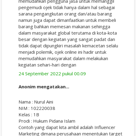
memudahkan pengguna jasa untuk memanggil
pengemudi ojek tidak hanya dalam hal sebagai
sarana pengangkutan orang dan/atau barang
namun juga dapat dimanfaatkan untuk membeli
barang bahkan memesan makanan sehingga
dalam masyarakat global terutama di kota-kota
besar dengan kegiatan yang sangat padat dan
tidak dapat dipungkiri masalah kemacetan selalu
menjadi polemik, ojek online ini hadir untuk
memudahkan masyarakat dalam melakukan
kegiatan sehari-hari dengan
24 September 2022 pukul 00.09
Anonim mengatakan...
Nama : Nurul Aini
NIM : 102220038
Kelas : 1B
Prodi : Hukum Pidana Islam
Contoh yang dapat kita ambil adalah Influencer
Marketing dimana perusahaan menentukan target