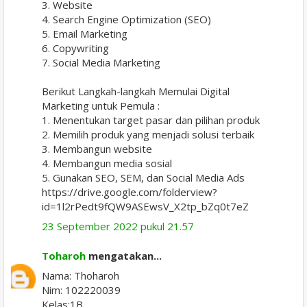
3. Website
4. Search Engine Optimization (SEO)
5. Email Marketing
6. Copywriting
7. Social Media Marketing
Berikut Langkah-langkah Memulai Digital
Marketing untuk Pemula :
1. Menentukan target pasar dan pilihan produk
2. Memilih produk yang menjadi solusi terbaik
3. Membangun website
4. Membangun media sosial
5. Gunakan SEO, SEM, dan Social Media Ads
https://drive.google.com/folderview?
id=1l2rPedt9fQW9ASEwsV_X2tp_bZq0t7eZ
23 September 2022 pukul 21.57
Toharoh
mengatakan...
Nama: Thoharoh
Nim: 102220039
Kelas:1B