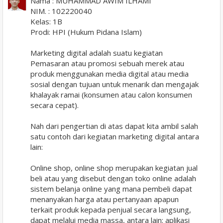
Nama : MUHAMMAD AWIM ILHAMI
NIM. : 102220040
Kelas: 1B
Prodi: HPI (Hukum Pidana Islam)
Marketing digital adalah suatu kegiatan
Pemasaran atau promosi sebuah merek atau
produk menggunakan media digital atau media
sosial dengan tujuan untuk menarik dan mengajak
khalayak ramai (konsumen atau calon konsumen
secara cepat).
Nah dari pengertian di atas dapat kita ambil salah
satu contoh dari kegiatan marketing digital antara
lain:
Online shop, online shop merupakan kegiatan jual
beli atau yang disebut dengan toko online adalah
sistem belanja online yang mana pembeli dapat
menanyakan harga atau pertanyaan apapun
terkait produk kepada penjual secara langsung,
dapat melalui media massa, antara lain: aplikasi