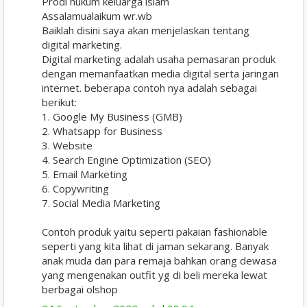
Prodi hukum keluarga islam
Assalamualaikum wr.wb
Baiklah disini saya akan menjelaskan tentang
digital marketing.
Digital marketing adalah usaha pemasaran produk
dengan memanfaatkan media digital serta jaringan
internet. beberapa contoh nya adalah sebagai
berikut:
1. Google My Business (GMB)
2. Whatsapp for Business
3. Website
4. Search Engine Optimization (SEO)
5. Email Marketing
6. Copywriting
7. Social Media Marketing
Contoh produk yaitu seperti pakaian fashionable
seperti yang kita lihat di jaman sekarang. Banyak
anak muda dan para remaja bahkan orang dewasa
yang mengenakan outfit yg di beli mereka lewat
berbagai olshop