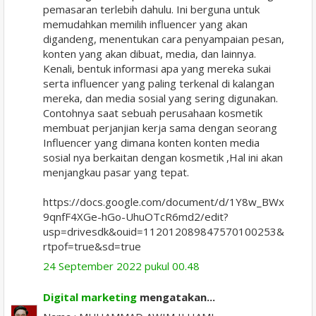
pemasaran terlebih dahulu. Ini berguna untuk
memudahkan memilih influencer yang akan
digandeng, menentukan cara penyampaian pesan,
konten yang akan dibuat, media, dan lainnya.
Kenali, bentuk informasi apa yang mereka sukai
serta influencer yang paling terkenal di kalangan
mereka, dan media sosial yang sering digunakan.
Contohnya saat sebuah perusahaan kosmetik
membuat perjanjian kerja sama dengan seorang
Influencer yang dimana konten konten media
sosial nya berkaitan dengan kosmetik ,Hal ini akan
menjangkau pasar yang tepat.
https://docs.google.com/document/d/1Y8w_BWx
9qnfF4XGe-hGo-UhuOTcR6md2/edit?
usp=drivesdk&ouid=112012089847570100253&
rtpof=true&sd=true
24 September 2022 pukul 00.48
Digital marketing
mengatakan...