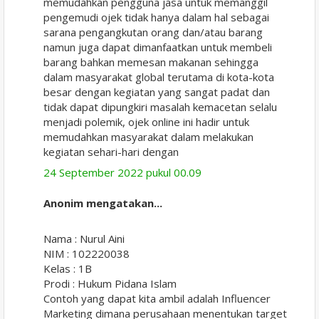
memudahkan pengguna jasa untuk memanggil
pengemudi ojek tidak hanya dalam hal sebagai
sarana pengangkutan orang dan/atau barang
namun juga dapat dimanfaatkan untuk membeli
barang bahkan memesan makanan sehingga
dalam masyarakat global terutama di kota-kota
besar dengan kegiatan yang sangat padat dan
tidak dapat dipungkiri masalah kemacetan selalu
menjadi polemik, ojek online ini hadir untuk
memudahkan masyarakat dalam melakukan
kegiatan sehari-hari dengan
24 September 2022 pukul 00.09
Anonim mengatakan...
Nama : Nurul Aini
NIM : 102220038
Kelas : 1B
Prodi : Hukum Pidana Islam
Contoh yang dapat kita ambil adalah Influencer
Marketing dimana perusahaan menentukan target