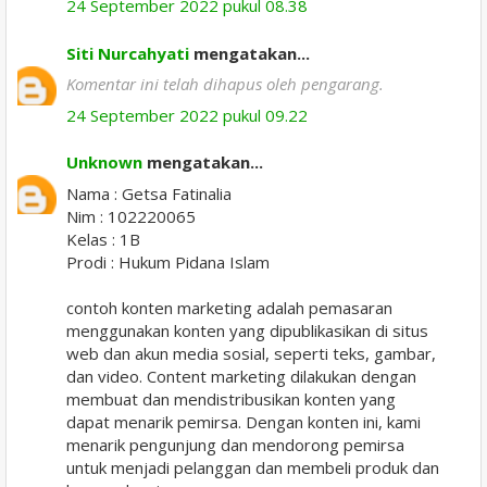
24 September 2022 pukul 08.38
Siti Nurcahyati
mengatakan...
Komentar ini telah dihapus oleh pengarang.
24 September 2022 pukul 09.22
Unknown
mengatakan...
Nama : Getsa Fatinalia
Nim : 102220065
Kelas : 1B
Prodi : Hukum Pidana Islam
contoh konten marketing adalah pemasaran
menggunakan konten yang dipublikasikan di situs
web dan akun media sosial, seperti teks, gambar,
dan video. Content marketing dilakukan dengan
membuat dan mendistribusikan konten yang
dapat menarik pemirsa. Dengan konten ini, kami
menarik pengunjung dan mendorong pemirsa
untuk menjadi pelanggan dan membeli produk dan