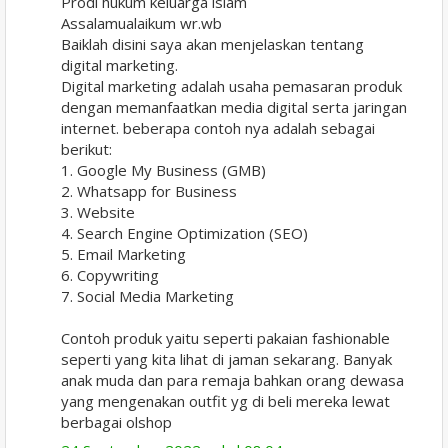
Prodi hukum keluarga islam
Assalamualaikum wr.wb
Baiklah disini saya akan menjelaskan tentang
digital marketing.
Digital marketing adalah usaha pemasaran produk
dengan memanfaatkan media digital serta jaringan
internet. beberapa contoh nya adalah sebagai
berikut:
1. Google My Business (GMB)
2. Whatsapp for Business
3. Website
4. Search Engine Optimization (SEO)
5. Email Marketing
6. Copywriting
7. Social Media Marketing
Contoh produk yaitu seperti pakaian fashionable
seperti yang kita lihat di jaman sekarang. Banyak
anak muda dan para remaja bahkan orang dewasa
yang mengenakan outfit yg di beli mereka lewat
berbagai olshop