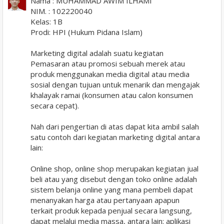
Nama : MUHAMMAD AWIM ILHAMI
NIM. : 102220040
Kelas: 1B
Prodi: HPI (Hukum Pidana Islam)
Marketing digital adalah suatu kegiatan
Pemasaran atau promosi sebuah merek atau
produk menggunakan media digital atau media
sosial dengan tujuan untuk menarik dan mengajak
khalayak ramai (konsumen atau calon konsumen
secara cepat).
Nah dari pengertian di atas dapat kita ambil salah
satu contoh dari kegiatan marketing digital antara
lain:
Online shop, online shop merupakan kegiatan jual
beli atau yang disebut dengan toko online adalah
sistem belanja online yang mana pembeli dapat
menanyakan harga atau pertanyaan apapun
terkait produk kepada penjual secara langsung,
dapat melalui media massa, antara lain: aplikasi