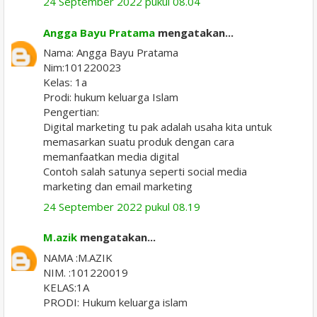
24 September 2022 pukul 08.04
Angga Bayu Pratama
mengatakan...
Nama: Angga Bayu Pratama
Nim:101220023
Kelas: 1a
Prodi: hukum keluarga Islam
Pengertian:
Digital marketing tu pak adalah usaha kita untuk
memasarkan suatu produk dengan cara
memanfaatkan media digital
Contoh salah satunya seperti social media
marketing dan email marketing
24 September 2022 pukul 08.19
M.azik
mengatakan...
NAMA :M.AZIK
NIM. :101220019
KELAS:1A
PRODI: Hukum keluarga islam