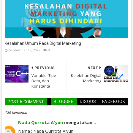
Kesalahan Umum Pada Digital Marketing
September 19, 2022
0
PREVIOUS
NEXT
Variable, Tipe
Kelebihan Digital
Data, dan
Marketing
Konstanta
BLOGGER
DISQUS
FACEBOOK
POST A COMMENT
136 komentar
Nada Qurrota A'yun
mengatakan...
Nama : Nada Qurrota A'yun