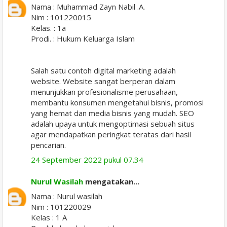
Nama : Muhammad Zayn Nabil .A.
Nim : 101220015
Kelas. : 1a
Prodi. : Hukum Keluarga Islam
Salah satu contoh digital marketing adalah
website. Website sangat berperan dalam
menunjukkan profesionalisme perusahaan,
membantu konsumen mengetahui bisnis, promosi
yang hemat dan media bisnis yang mudah. SEO
adalah upaya untuk mengoptimasi sebuah situs
agar mendapatkan peringkat teratas dari hasil
pencarian.
24 September 2022 pukul 07.34
Nurul Wasilah
mengatakan...
Nama : Nurul wasilah
Nim : 101220029
Kelas : 1 A