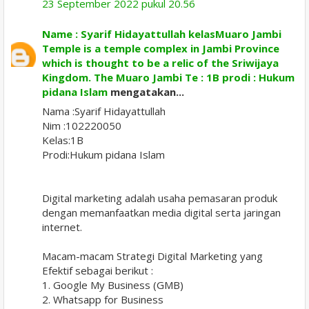
23 September 2022 pukul 20.56
Name : Syarif Hidayattullah kelasMuaro Jambi
Temple is a temple complex in Jambi Province
which is thought to be a relic of the Sriwijaya
Kingdom. The Muaro Jambi Te : 1B prodi : Hukum
pidana Islam
mengatakan...
Nama :Syarif Hidayattullah
Nim :102220050
Kelas:1B
Prodi:Hukum pidana Islam
Digital marketing adalah usaha pemasaran produk
dengan memanfaatkan media digital serta jaringan
internet.
Macam-macam Strategi Digital Marketing yang
Efektif sebagai berikut :
1. Google My Business (GMB)
2. Whatsapp for Business