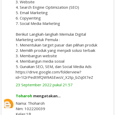
3. Website
4. Search Engine Optimization (SEO)
5. Email Marketing
6. Copywriting
7. Social Media Marketing
Berikut Langkah-langkah Memulai Digital
Marketing untuk Pemula :
1. Menentukan target pasar dan pilihan produk
2. Memilih produk yang menjadi solusi terbaik
3. Membangun website
4. Membangun media sosial
5. Gunakan SEO, SEM, dan Social Media Ads
https://drive.google.com/folderview?
id=1l2rPedt9fQW9ASEwsV_X2tp_bZq0t7eZ
23 September 2022 pukul 21.57
Toharoh
mengatakan...
Nama: Thoharoh
Nim: 102220039
Kelas:1B