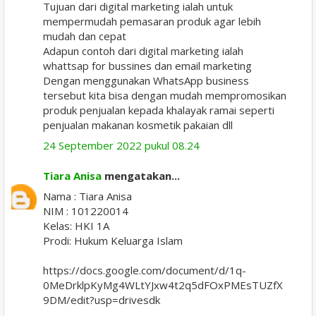
Tujuan dari digital marketing ialah untuk
mempermudah pemasaran produk agar lebih
mudah dan cepat
Adapun contoh dari digital marketing ialah
whattsap for bussines dan email marketing
Dengan menggunakan WhatsApp business
tersebut kita bisa dengan mudah mempromosikan
produk penjualan kepada khalayak ramai seperti
penjualan makanan kosmetik pakaian dll
24 September 2022 pukul 08.24
Tiara Anisa
mengatakan...
Nama : Tiara Anisa
NIM : 101220014
Kelas: HKI 1A
Prodi: Hukum Keluarga Islam
https://docs.google.com/document/d/1q-
0MeDrklpKyMg4WLtYJxw4t2q5dFOxPMEsTUZfX
9DM/edit?usp=drivesdk