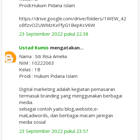
Prodi:Hukum Pidana Islam
https://drive.google.com/drive/folders/1WEW_42
oBfzvOZUWMzKxFfyG1BepKcV6W
23 September 2022 pukul 22.38
Ustad Kumis
mengatakan...
Nama : Siti Risa Amelia
NIM : 10222063
Kelas : 1B
Prodi : Hukum Pidana Islam
Digital marketing adalah kegiatan pemasaran
termasuk branding yang menggunakan berbagai
media.
sebagai contoh yaitu blog,website,e-
mail,adwords, dan berbagai macam jaringan
media sosial
23 September 2022 pukul 23.57