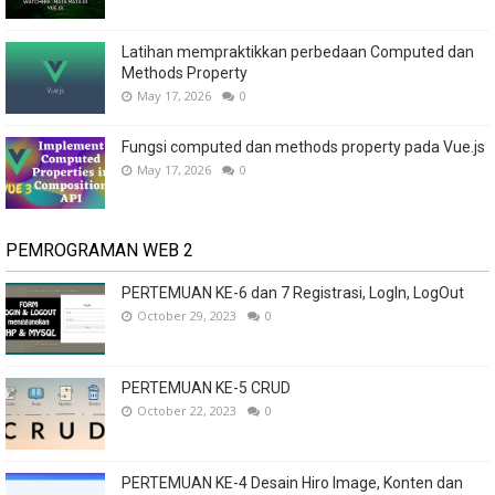
Latihan mempraktikkan perbedaan Computed dan
Methods Property
May 17, 2026
0
Fungsi computed dan methods property pada Vue.js
May 17, 2026
0
PEMROGRAMAN WEB 2
PERTEMUAN KE-6 dan 7 Registrasi, LogIn, LogOut
October 29, 2023
0
PERTEMUAN KE-5 CRUD
October 22, 2023
0
PERTEMUAN KE-4 Desain Hiro Image, Konten dan