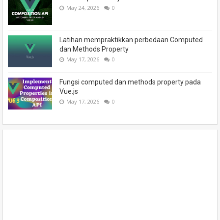
May 24, 2026
0
Latihan mempraktikkan perbedaan Computed
dan Methods Property
May 17, 2026
0
Fungsi computed dan methods property pada
Vue.js
May 17, 2026
0