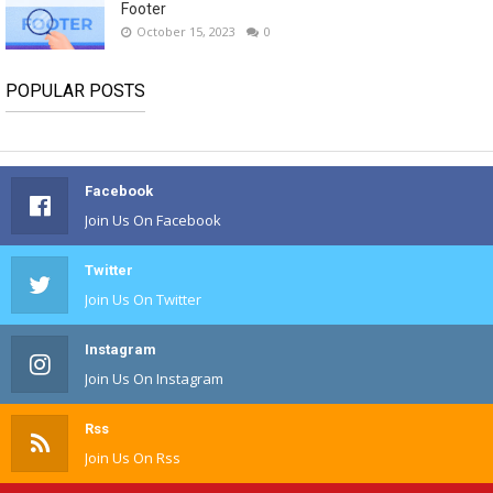
Footer
October 15, 2023
0
POPULAR POSTS
Facebook
Join Us On Facebook
Twitter
Join Us On Twitter
Instagram
Join Us On Instagram
Rss
Join Us On Rss