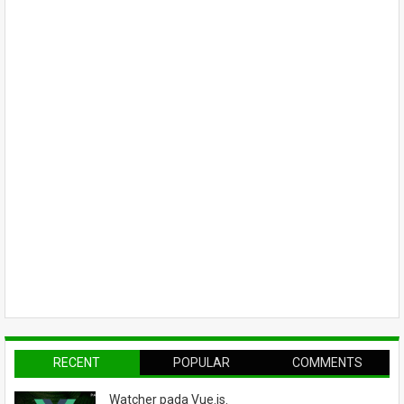
RECENT
POPULAR
COMMENTS
Watcher pada Vue.js.