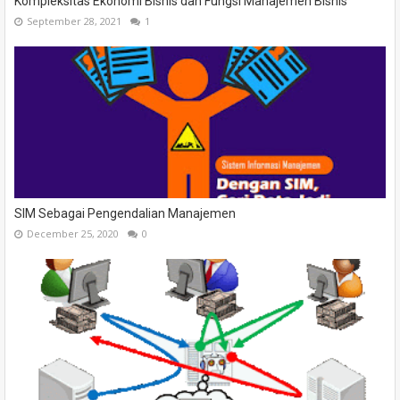
Kompleksitas Ekonomi Bisnis dan Fungsi Manajemen Bisnis
September 28, 2021
1
SIM Sebagai Pengendalian Manajemen
December 25, 2020
0