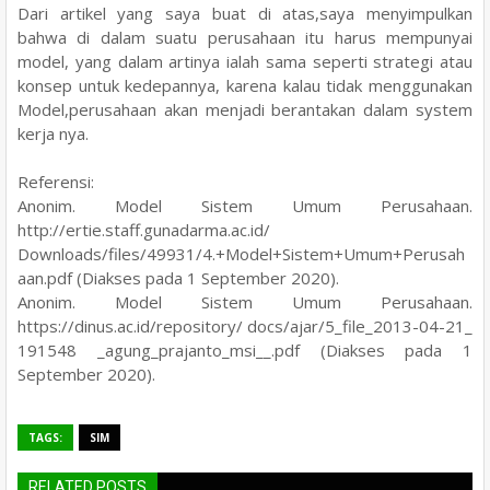
Dari artikel yang saya buat di atas,saya menyimpulkan
bahwa di dalam suatu perusahaan itu harus mempunyai
model, yang dalam artinya ialah sama seperti strategi atau
konsep untuk kedepannya, karena kalau tidak menggunakan
Model,perusahaan akan menjadi berantakan dalam system
kerja nya.
Referensi:
Anonim. Model Sistem Umum Perusahaan.
http://ertie.staff.gunadarma.ac.id/
Downloads/files/49931/4.+Model+Sistem+Umum+Perusah
aan.pdf (Diakses pada 1 September 2020).
Anonim. Model Sistem Umum Perusahaan.
https://dinus.ac.id/repository/ docs/ajar/5_file_2013-04-21_
191548 _agung_prajanto_msi__.pdf (Diakses pada 1
September 2020).
TAGS:
SIM
RELATED POSTS