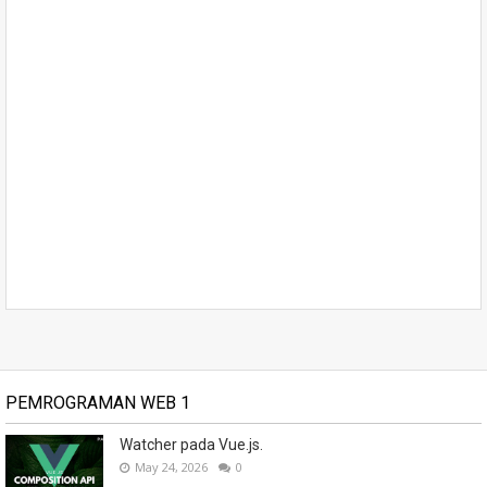
PEMROGRAMAN WEB 1
Watcher pada Vue.js.
May 24, 2026
0