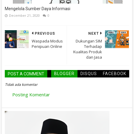
Mengelola Sumber Daya Informasi
December 21, 2020
0
PREVIOUS
NEXT
Waspada Modus
Dukungan SIM
Penipuan Online
Terhadap
Kualitas Produk
dan Jasa
BLOGGER
DISQUS
FACEBOOK
POST A COMMENT
Tidak ada komentar
Posting Komentar