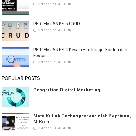
October 29, 2023
0
PERTEMUAN KE-5 CRUD
October 22, 2023
0
PERTEMUAN KE-4 Desain Hiro Image, Konten dan
Footer
October 15, 2023
0
POPULAR POSTS
Pengertian Digital Marketing
Mata Kuliah Technopreneur oleh Sepriano,
M.Kom.
Oktober 13, 2024
0