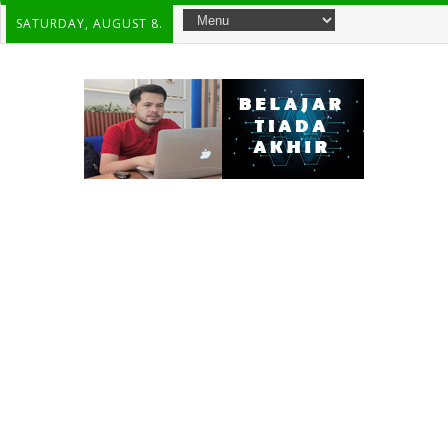
SATURDAY, AUGUST 8.