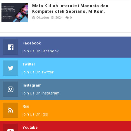
Mata Kuliah Interaksi Manusia dan
Komputer oleh Sepriano, M.Kom.
Oktober 13, 2024
0
Facebook
Join Us On Facebook
Twitter
Join Us On Twitter
Instagram
Join Us On Instagram
Rss
Join Us On Rss
Youtube