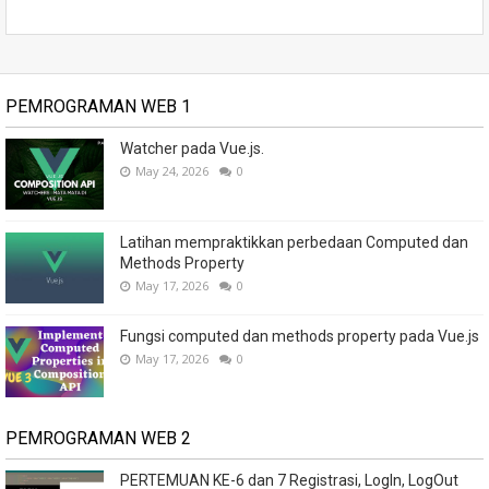
PEMROGRAMAN WEB 1
Watcher pada Vue.js.
May 24, 2026
0
Latihan mempraktikkan perbedaan Computed dan
Methods Property
May 17, 2026
0
Fungsi computed dan methods property pada Vue.js
May 17, 2026
0
PEMROGRAMAN WEB 2
PERTEMUAN KE-6 dan 7 Registrasi, LogIn, LogOut